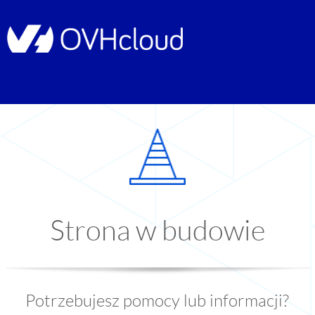
Strona w budowie
Potrzebujesz pomocy lub informacji?