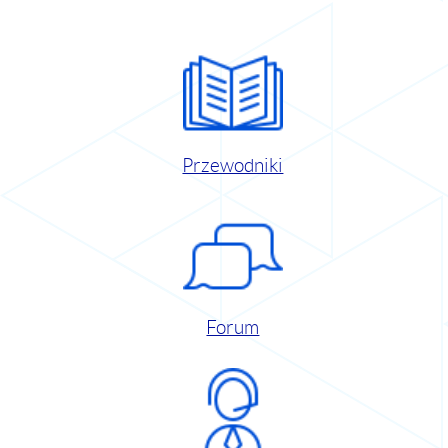
Przewodniki
Forum